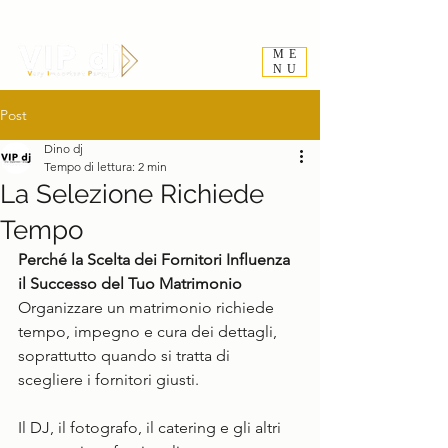
ME
NU
Post
Dino dj
Tempo di lettura: 2 min
La Selezione Richiede
Tempo
Perché la Scelta dei Fornitori Influenza 
il Successo del Tuo Matrimonio
Organizzare un matrimonio richiede 
tempo, impegno e cura dei dettagli, 
soprattutto quando si tratta di 
scegliere i fornitori giusti. 
Il DJ, il fotografo, il catering e gli altri 