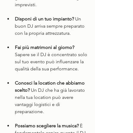
imprevisti.
Disponi di un tuo impianto?
 Un 
buon DJ arriva sempre preparato 
con la propria attrezzatura.
Fai più matrimoni al giorno?
Sapere se il DJ è concentrato solo 
sul tuo evento può influenzare la 
qualità della sua performance.
Conosci la location che abbiamo 
scelto?
 Un DJ che ha già lavorato 
nella tua location può avere 
vantaggi logistici e di 
preparazione.
Possiamo scegliere la musica?
 È 
fondamentale capire quanto il DJ 