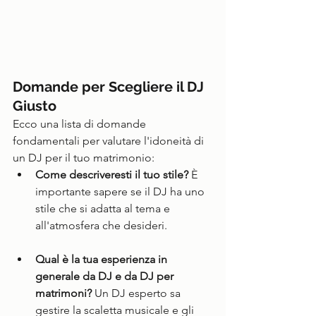
Domande per Scegliere il DJ 
Giusto
Ecco una lista di domande 
fondamentali per valutare l'idoneità di 
un DJ per il tuo matrimonio:
Come descriveresti il tuo stile?
 È 
importante sapere se il DJ ha uno 
stile che si adatta al tema e 
all'atmosfera che desideri.
Qual è la tua esperienza in 
generale da DJ e da DJ per 
matrimoni?
 Un DJ esperto sa 
gestire la scaletta musicale e gli 